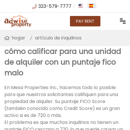
323-579-7777
PAY RENT
hogar
artículo de inquilinos
cómo calificar para una unidad
de alquiler con un puntaje fico
malo
En Mesa Properties Inc., hacemos todo lo posible
para que nuestros solicitantes califiquen para una
propiedad de alquiler. Su puntaje FICO Score
(también conocido como Credit Score) es un gran
activo si es de 720 o más.
El problema es que muchos inquilinos no tienen un
puntaje FICO cercano a 720, lo que puede causar un